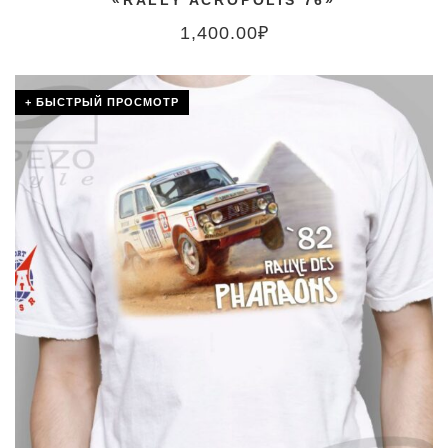
«RALLY ACROPOLIS’76»
1,400.00
₽
+ БЫСТРЫЙ ПРОСМОТР