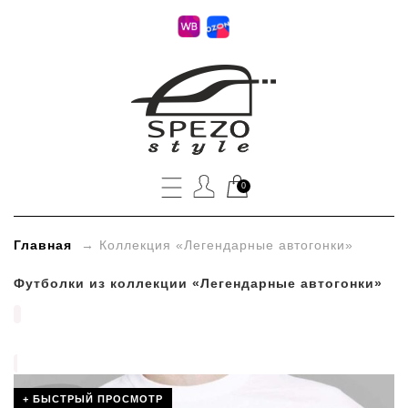
»
Коллекция
«Легендарные
автогонки»
0
Главная
→
Коллекция «Легендарные автогонки»
Футболки из коллекции «Легендарные автогонки»
+ БЫСТРЫЙ ПРОСМОТР