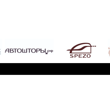
НИЕ
ушкино, ул. Учинская, дом 18, 2-й этаж, офис 23