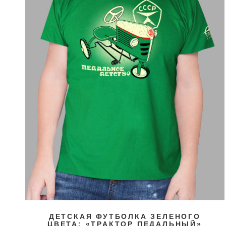
ДЕТСКАЯ ФУТБОЛКА ЗЕЛЕНОГО
ЦВЕТА: «ТРАКТОР ПЕДАЛЬНЫЙ»