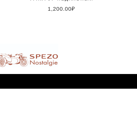
1,200.00
₽