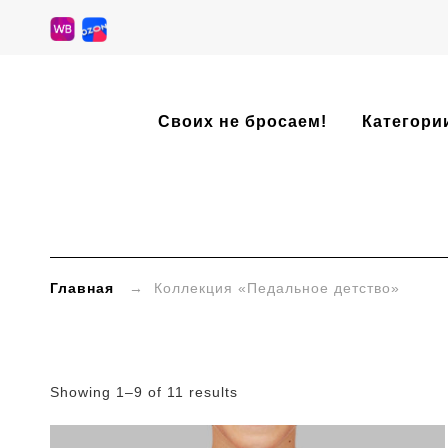
»
Своих не бросаем!
Категори
Категории
товаров
»
Коллекция
Главная
→ Коллекция «Педальное детство»
«Педальное
детство»
Showing 1–9 of 11 results