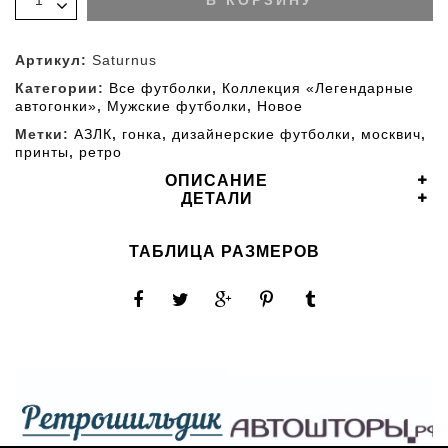
В КОРЗИНУ
Артикул:
Saturnus
Категории:
Все футболки
,
Коллекция «Легендарные
автогонки»
,
Мужские футболки
,
Новое
Метки:
АЗЛК
,
гонка
,
дизайнерские футболки
,
москвич
,
принты
,
ретро
ОПИСАНИЕ
ДЕТАЛИ
ТАБЛИЦА РАЗМЕРОВ