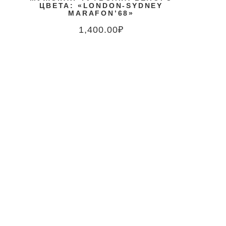
ЦВЕТА: «LONDON-SYDNEY
MARAFON’68»
1,400.00
₽