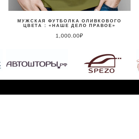
МУЖСКАЯ ФУТБОЛКА ОЛИВКОВОГО
ЦВЕТА : «НАШЕ ДЕЛО ПРАВОЕ»
1,000.00
₽
НИЕ
ушкино, ул. Учинская, дом 18, 2-й этаж, офис 23