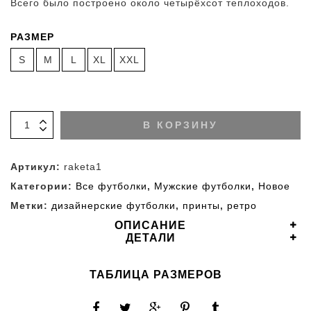
Всего было построено около четырёхсот теплоходов.
РАЗМЕР
S
M
L
XL
XXL
В КОРЗИНУ
Артикул:
raketa1
Категории:
Все футболки
,
Мужские футболки
,
Новое
Метки:
дизайнерские футболки
,
принты
,
ретро
ОПИСАНИЕ
ДЕТАЛИ
ТАБЛИЦА РАЗМЕРОВ