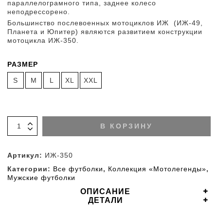
параллелограмного типа, заднее колесо
неподрессорено.
Большинство послевоенных мотоциклов ИЖ (ИЖ-49,
Планета и Юпитер) являются развитием конструкции
мотоцикла ИЖ-350.
РАЗМЕР
S
M
L
XL
XXL
В КОРЗИНУ
Артикул:
ИЖ-350
Категории:
Все футболки
,
Коллекция «Мотолегенды»
,
Мужские футболки
ОПИСАНИЕ
ДЕТАЛИ